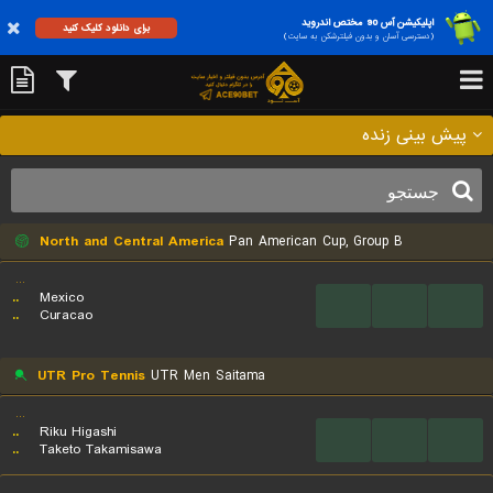
اپلیکیشن آس 90 مختص اندروید
برای دانلود کلیک کنید
(دسترسی آسان و بدون فیلترشکن به سایت)
پیش بینی زنده
North and Central America
Pan American Cup, Group B
...
..
Mexico
...
...
...
..
Curacao
UTR Pro Tennis
UTR Men Saitama
...
..
Riku Higashi
...
...
...
..
Taketo Takamisawa